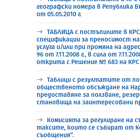
географски номера в Република 
от 05.05.2010 г.
ТАБЛИЦА с постъпилите в КРС
спецификации за преносимост на
услуга и/или при промяна на адре
96 от 7.11.2008 г., в сила от 7.11.20
открита с Решение № 683 на КРС от
Таблици с резултатите от по
общественото обсъждане на Наре
предоставяне за ползване, резер
становища на заинтересовани 
Комисията за регулиране на съ
таксите, които се събират от Ко
съобщения”.