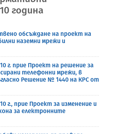
10 година
ствено обсъждане на проект на
билни наземни мрежи и
10 г. прие Проект на решение за
ксирани телефонни мрежи, в
ласно Решение № 1440 на КРС от
0 г., прие Проект за изменение и
акона за електронните