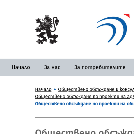
Начало
За нас
За потребителите
Начало
Обществено обсъждане и консу
Обществено обсъждане по проекти на адм
Обществено обсъждане по проекти на общ
Обществено обсъжда