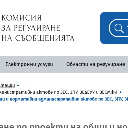
Електронни услуги
Области на регулиране
лтации
инистративни актове по ЗЕС, ЗПУ, ЗЕДЕУУ и ЗЕСМФИ
и и нормативни административни актове по ЗЕС, ЗПУ, ЗЕ
не по проекти на общи и н