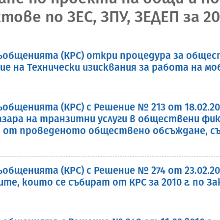
ве по ЗЕС, ЗПУ, ЗЕДЕП за 20
съобщенията (КРС) откри процедура за обще
ие на Технически изисквания за работа на мо
общенията (КРС) с Решение № 213 от 18.02.20
пазара на транзитни услуги в обществени фи
 от проведеното обществено обсъждане, съг
общенията (КРС) с Решение № 274 от 23.02.201
те, които се събират от КРС за 2010 г. по З