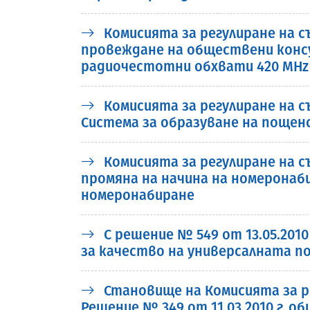
Комисията за регулиране на с
провеждане на обществени консу
радиочестотни обхвати 420 MHz 
Комисията за регулиране на съ
Система за образуване на пощен
Комисията за регулиране на съ
промяна на начина на номеронаби
номеронабиране
С решение № 549 от 13.05.201
за качество на универсалната п
Становище на Комисията за р
Решение № 349 от 11.03.2010 г. 