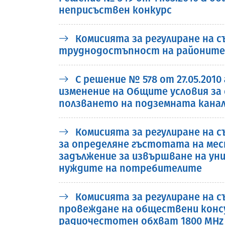
неприсъствен конкурс
Комисията за регулиране на съ
труднодостъпност на районите 
С решение № 578 от 27.05.2010
изменение на Общите условия за 
ползването на подземната канал
Комисията за регулиране на с
за определяне гъстотата на ме
задължение за извършване на ун
нуждите на потребителите
Комисията за регулиране на с
провеждане на обществени консу
радиочестотен обхват 1800 MHz