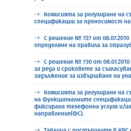
Комисията за регулиране на 
спецификации за преносимост на
С решение № 727 от 08.07.2010
определяне на правила за образу
С решение № 730 от 08.07.2010
за реда и сроковете за съгласув
задължение за извършване на ун
Комисията за регулиране на съ
на Функционалните спецификации
фиксирана телефонна услуга и/ил
направление(ФС).
Таблица с постъпилите в КРС