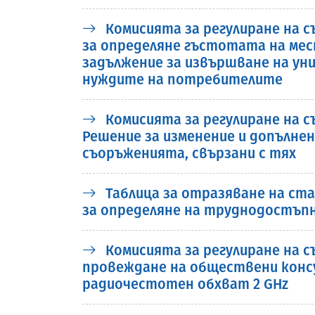
Комисията за регулиране на с
за определяне гъстотата на ме
задължение за извършване на ун
нуждите на потребителите
Комисията за регулиране на 
Решение за изменение и допълнен
съоръженията, свързани с тях
Таблица за отразяване на ст
за определяне на труднодостъпн
Комисията за регулиране на съ
провеждане на обществени консу
радиочестотен обхват 2 GHz