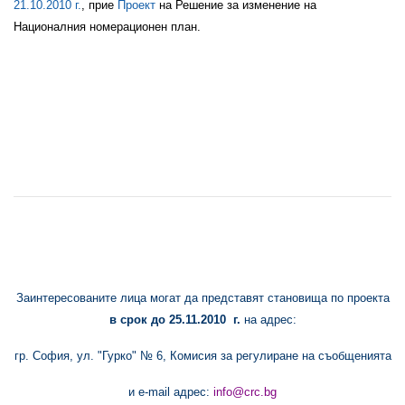
21.10.2010 г.
, прие
Проект
на Решение за изменение на
Националния номерационен план
.
Заинтересованите лица могат да представят становища по проекта
в срок до
25.11
.
2010
г.
на адрес:
гр. София, ул. "Гурко" № 6, Комисия за регулиране на съобщенията
и
e-mail адрес:
info@crc.bg