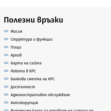
Полезни връзки
Мисия
Структура и функции
Пощи
Архив
Карта на сайта
Работа в КРС
Банкова сметка на КРС
Достъпност
Административно обслужване
Антикорупция
Вътрешен канал за подаване на сигнали по