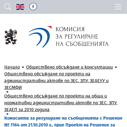
Начало
Обществено обсъждане и консултации
Обществено обсъждане по проекти на
административни актове по ЗЕС, ЗПУ, ЗЕДЕУУ и
ЗЕСМФИ
Обществено обсъждане по проекти на общи и
нормативни административни актове по ЗЕС, ЗПУ,
ЗЕДЕП за 2010 година
Комисията за регулиране на съобщенията с Решение
№ 1164 от 21.10.2010 г., прие Проект на Решение за