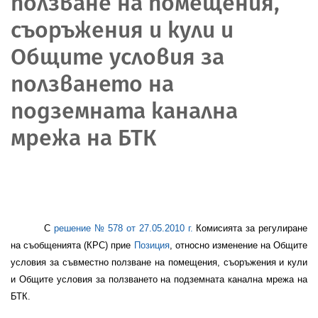
ползване на помещения,
съоръжения и кули и
Общите условия за
ползването на
подземната канална
мрежа на БТК
С
решение № 578 от 27.05.2010 г.
Комисията за регулиране
на съобщенията (КРС) прие
Позиция
,
относно
изменение на Общите
условия за съвместно ползване на помещения, съоръжения и кули
и Общите условия за ползването на подземната канална мрежа на
БТК
.