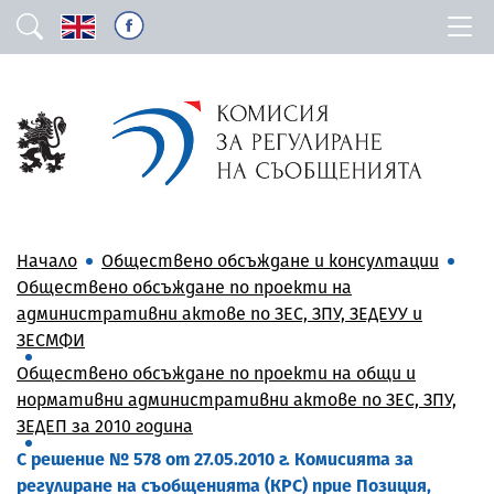
Начало
Обществено обсъждане и консултации
Обществено обсъждане по проекти на
административни актове по ЗЕС, ЗПУ, ЗЕДЕУУ и
ЗЕСМФИ
Обществено обсъждане по проекти на общи и
нормативни административни актове по ЗЕС, ЗПУ,
ЗЕДЕП за 2010 година
С решение № 578 от 27.05.2010 г. Комисията за
регулиране на съобщенията (КРС) прие Позиция,