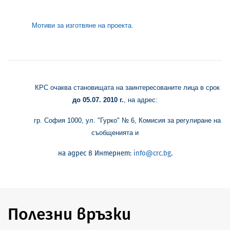
Мотиви за изготвяне на проекта.
КРС очаква становищата на заинтересованите лица в срок
до
05.07.
2010 г.
, на адрес:
гр. София 1000, ул. "Гурко" № 6, Комисия за регулиране на
съобщенията и
на адрес в Интернет:
info@crc.bg
.
Полезни връзки