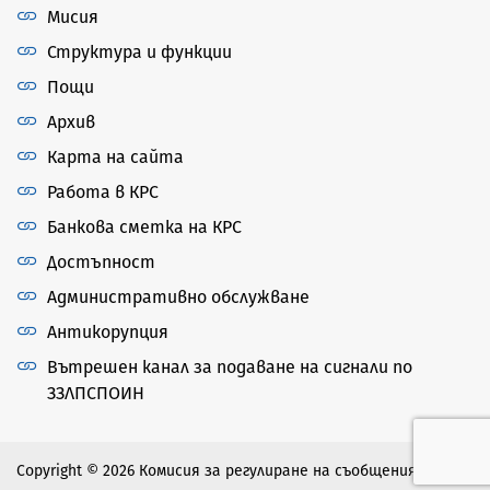
Мисия
Структура и функции
Пощи
Архив
Карта на сайта
Работа в КРС
Банкова сметка на КРС
Достъпност
Административно обслужване
Антикорупция
Вътрешен канал за подаване на сигнали по
ЗЗЛПСПОИН
Copyright © 2026 Комисия за регулиране на съобщенията