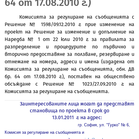
64 от 17.08.2010 г.)
Комисията за регулиране на съобщенията с
Решение № 1598/09.12.2010 г.
прие
изменение
на
проект на Решение за изменение и допълнение на
Наредба № 1 от 22 юли 2010 г. за правилата за
разпределение и процедурите по първично и
вторично предоставяне за ползване, резервиране и
отнемане на номера, адреси и имена (издадена от
Комисията за регулиране на съобщенията, обн. ДВ
бр. 64 от 17.08.2010 г.), поставен на обществено
обсъждане с Решение № 1023/27.09.2010 г. на
Комисията за регулиране на съобщенията.
Заинтересованите лица могат да представят
становища по проекта в срок до
13.01.2011 г. на адрес:
гр. София, ул. "Гурко" № 6,
Комисия за регулиране на съобщенията и