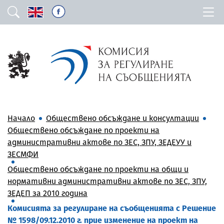
Начало
Обществено обсъждане и консултации
Обществено обсъждане по проекти на
административни актове по ЗЕС, ЗПУ, ЗЕДЕУУ и
ЗЕСМФИ
Обществено обсъждане по проекти на общи и
нормативни административни актове по ЗЕС, ЗПУ,
ЗЕДЕП за 2010 година
Комисията за регулиране на съобщенията с Решение
№ 1598/09.12.2010 г. прие изменение на проект на