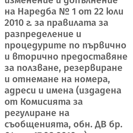
на Наредба № 1 от 22 юли
2010 г. за правилата за
разпределение и
процедурите по първично
и вторично предоставяне
за ползване, резервиране
и отнемане на номера,
адреси и имена (издадена
от Комисията за
регулиране на
съобщенията, обн. ДВ бр.