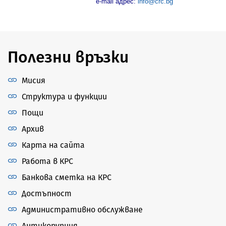
e-mail адрес:
info@crc.bg
Полезни връзки
Мисия
Структура и функции
Пощи
Архив
Карта на сайта
Работа в КРС
Банкова сметка на КРС
Достъпност
Административно обслужване
Антикорупция