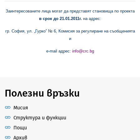
Заинтересованите лица могат да представят становища по проекта
в срок до
21.01
.201
1
г.
на адрес:
гр. София, ул. „Гурко” № 6, Комисия за регулиране на съобщенията
и
e-mail адрес:
info@crc.bg
Полезни връзки
Мисия
Структура и функции
Пощи
Архив