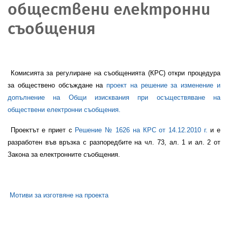
обществени електронни
съобщения
Комисията за регулиране на съобщенията (КРС) откри процедура
за обществено обсъждане на
проект на решение за изменение и
допълнение на Общи изисквания при осъществяване на
обществени електронни съобщения.
Проектът е приет с
Решение №
1626
на КРС от
14.12.2010 г.
и е
разработен във връзка с разпоредбите на чл. 73, ал. 1 и ал. 2
от
Закона за електронните съобщения
.
Мотиви за изготвяне на проекта