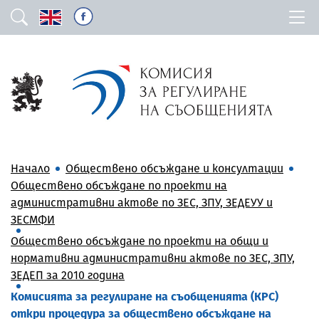
Начало
Обществено обсъждане и консултации
Обществено обсъждане по проекти на
административни актове по ЗЕС, ЗПУ, ЗЕДЕУУ и
ЗЕСМФИ
Обществено обсъждане по проекти на общи и
нормативни административни актове по ЗЕС, ЗПУ,
ЗЕДЕП за 2010 година
Комисията за регулиране на съобщенията (КРС)
откри процедура за обществено обсъждане на