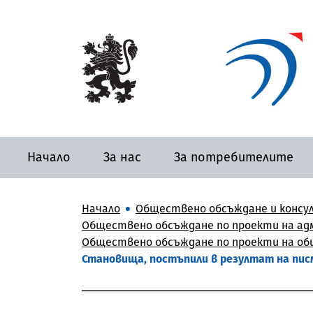
Начало
За нас
За потребителите
Начало
Обществено обсъждане и консу
Обществено обсъждане по проекти на адм
Обществено обсъждане по проекти на общ
Становища, постъпили в резултат на писмо