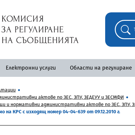
Електронни услуги
Области на регулиране
лтации
инистративни актове по ЗЕС, ЗПУ, ЗЕДЕУУ и ЗЕСМФИ
и и нормативни административни актове по ЗЕС, ЗПУ, ЗЕ
 на КРС с изходящ номер 04-04-639 от 09.12.2010 г.