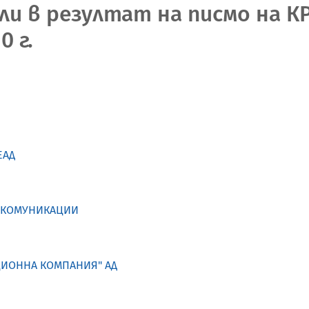
и в резултат на писмо на К
0 г.
ЕАД
И КОМУНИКАЦИИ
ЦИОННА КОМПАНИЯ" АД