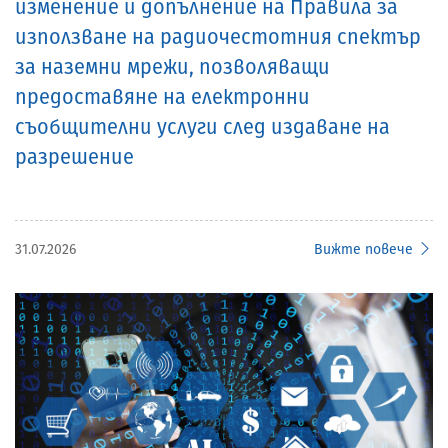
изменение и допълнение на Правила за
използване на радиочестотния спектър
за наземни мрежи, позволяващи
предоставяне на електронни
съобщителни услуги след издаване на
разрешение
31.07.2026
Вижте повече