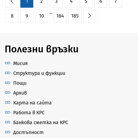
1
2
3
4
5
6
7
...
8
9
10
184
185
Полезни връзки
Мисия
Структура и функции
Пощи
Архив
Карта на сайта
Работа в КРС
Банкова сметка на КРС
Достъпност