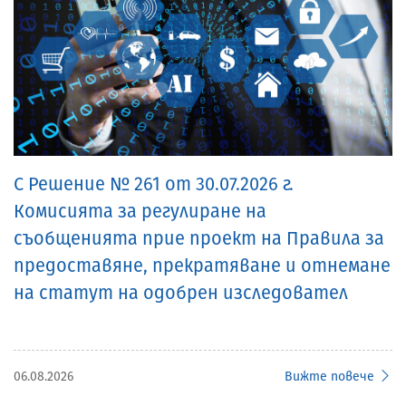
С Решение № 261 от 30.07.2026 г.
Комисията за регулиране на
съобщенията прие проект на Правила за
предоставяне, прекратяване и отнемане
на статут на одобрен изследовател
06.08.2026
Вижте повече