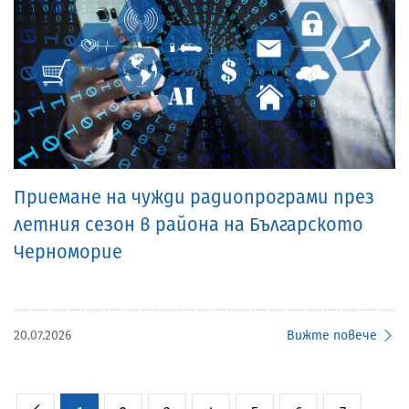
Приемане на чужди радиопрограми през
летния сезон в района на Българското
Черноморие
20.07.2026
Вижте повече