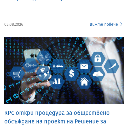
03.08.2026
Вижте повече
КРС откри процедура за обществено
обсъждане на проект на Решение за