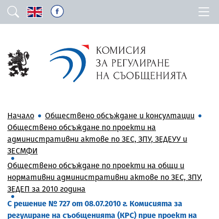
Начало
Обществено обсъждане и консултации
Обществено обсъждане по проекти на
административни актове по ЗЕС, ЗПУ, ЗЕДЕУУ и
ЗЕСМФИ
Обществено обсъждане по проекти на общи и
нормативни административни актове по ЗЕС, ЗПУ,
ЗЕДЕП за 2010 година
С решение № 727 от 08.07.2010 г. Комисията за
регулиране на съобщенията (КРС) прие проект на