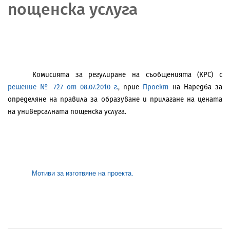
пощенска услуга
Комисията за регулиране на съобщенията (КРС) с
решение № 727 от 08.07.2010 г.
, прие
Проект
на Наредба за
определяне на правила за образуване и прилагане на цената
на универсалната пощенска услуга.
Мотиви за изготвяне на проекта.