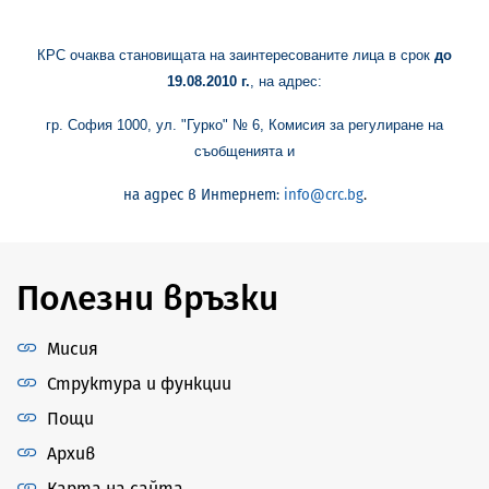
КРС очаква становищата на заинтересованите лица в срок
до
19.08.
2010 г.
, на адрес:
гр. София 1000, ул. "Гурко" № 6, Комисия за регулиране на
съобщенията и
на адрес в Интернет:
info@crc.bg
.
Полезни връзки
Мисия
Структура и функции
Пощи
Архив
Карта на сайта