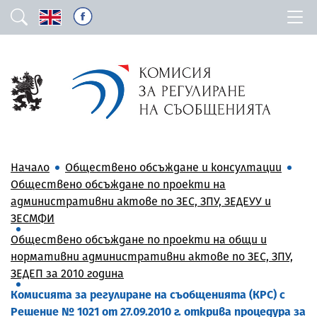
Начало
Обществено обсъждане и консултации
Обществено обсъждане по проекти на
административни актове по ЗЕС, ЗПУ, ЗЕДЕУУ и
ЗЕСМФИ
Обществено обсъждане по проекти на общи и
нормативни административни актове по ЗЕС, ЗПУ,
ЗЕДЕП за 2010 година
Комисията за регулиране на съобщенията (КРС) с
Решение № 1021 от 27.09.2010 г. открива процедура за