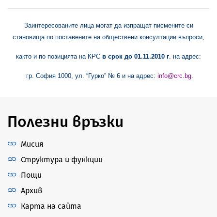
Заинтересованите лица могат да изпращат писмените си
становища по поставените на обществени консултации въпроси,
както и по позицията на КРС
в срок до
01
.
11.
2010 г
. на адрес:
гр. София 1000, ул. “Гурко” № 6 и на адрес:
info@crc.bg
.
Полезни връзки
Мисия
Структура и функции
Пощи
Архив
Карта на сайта