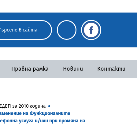
Правна рамка
Новини
Контакти
ДЕП за 2010 година
 изменение на Функционалните
фонна услуга и/или при промяна на