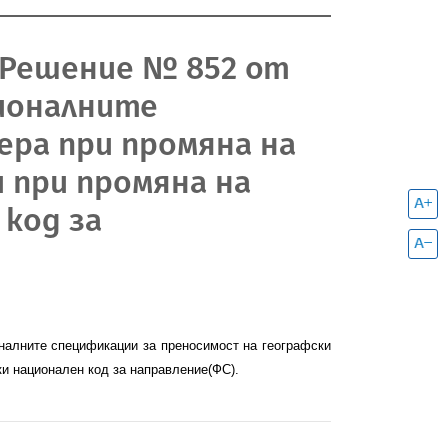
с Решение № 852 от
ционалните
ера при промяна на
 при промяна на
 код за
налните спецификации за преносимост на географски
ки национален код за направление(ФС).