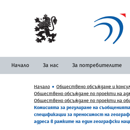
Начало
За нас
За потребителите
Начало
Обществено обсъждане и консу
Обществено обсъждане по проекти на адм
Обществено обсъждане по проекти на общ
Комисията за регулиране на съобщенията (
спецификации за преносимост на географс
адреса в рамките на един географски нац