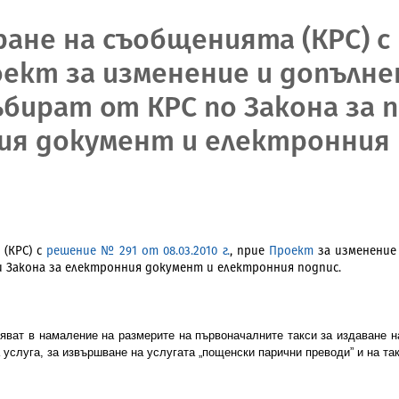
ране на съобщенията (КРС) с
Проект за изменение и допълн
ъбират от КРС по Закона за 
ия документ и електронния
 (КРС) с
решение № 291 от 08.03.2010 г.
, прие
Проект
за изменение 
и Закона за електронния документ и електронния подпис.
яват в намаление на размерите на първоначалните такси за издаване 
слуга, за извършване на услугата „пощенски парични преводи” и на таксит