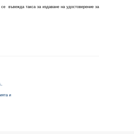
то се въвежда такса за издаване на удостоверение за
.
,
ията и