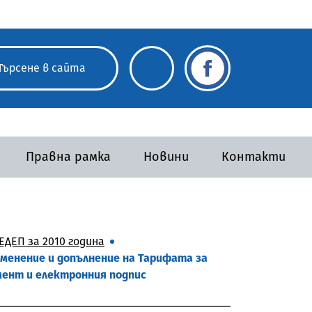
Правна рамка
Новини
Контакти
ДЕП за 2010 година
изменение и допълнение на Тарифата за
мент и електронния подпис