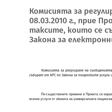
Комисията за регули
08.03.2010 г., прие 
таксите, които се с
Закона за електронн
Комисията за регулиране на съобщенията
събират от КРС по Закона за пощенските услуги 
По-съществените промени в Проекта се израз
всички услуги от обхвата на универсалната пощенска у