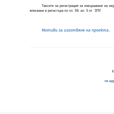
Таксите за регистрация за извършване на неу
вписване в регистъра по чл. 59, ал. 5 от ЗПУ.
Мотиви
за
изготвяне
на
проекта.
К
на ад