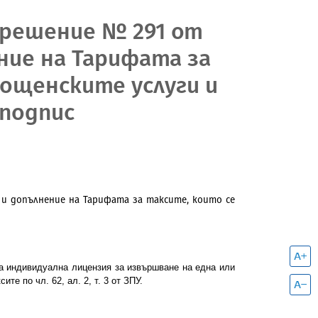
 решение № 291 от
ение на Тарифата за
пощенските услуги и
 подпис
и допълнение на Тарифата за таксите, които се
на индивидуална лицензия за извършване на една или
е по чл. 62, ал. 2, т. 3 от ЗПУ.