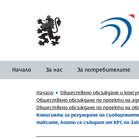
Начало
За нас
За потребителите
Начало
Обществено обсъждане и консу
Обществено обсъждане по проекти на адм
Обществено обсъждане по проекти на общ
Комисията за регулиране на съобщенията (
таксите, които се събират от КРС по Зак