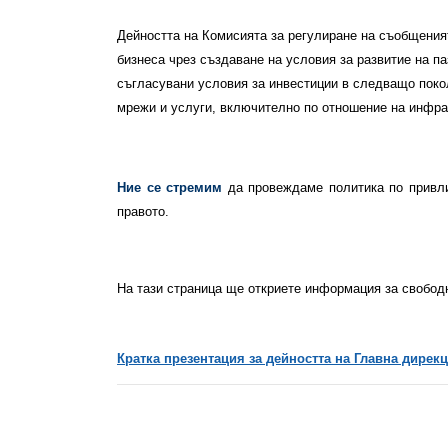
Дейността на Комисията за регулиране на съобщения
бизнеса чрез създаване на условия за развитие на п
съгласувани условия за инвестиции в следващо поко
мрежи и услуги, включително по отношение на инфрас
Ние се стремим
да провеждаме политика по привли
правото.
На тази страница ще откриете информация за свобод
Кратка презентация за дейността на Главна дире