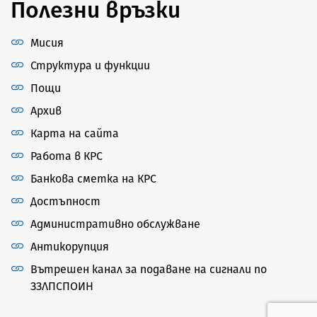
Полезни връзки
Мисия
Структура и функции
Пощи
Архив
Карта на сайта
Работа в КРС
Банкова сметка на КРС
Достъпност
Административно обслужване
Антикорупция
Вътрешен канал за подаване на сигнали по
ЗЗЛПСПОИН