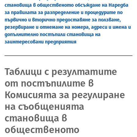
становища в общественото обсъждане на Наредба
за правилата за разпределение и процедурите по
първично и вторично предоставяне за ползване,
резервиране и отнемане на номера, адреси и имена и
допълнително постъпили становища на
заинтересовани предприятия
Таблици с резултатите
от постъпилите в
Комисията за регулиране
на съобщенията
становища в
общественото