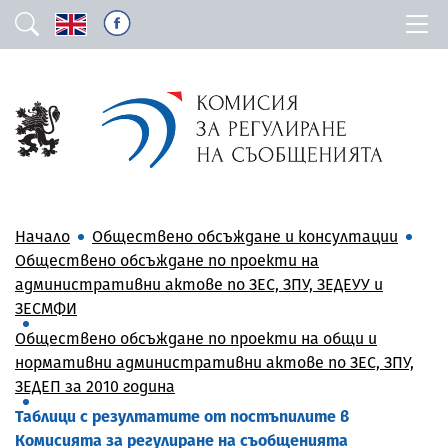
Начало
Обществено обсъждане и консултации
Обществено обсъждане по проекти на
административни актове по ЗЕС, ЗПУ, ЗЕДЕУУ и
ЗЕСМФИ
Обществено обсъждане по проекти на общи и
нормативни административни актове по ЗЕС, ЗПУ,
ЗЕДЕП за 2010 година
Таблици с резултатите от постъпилите в
Комисията за регулиране на съобщенията