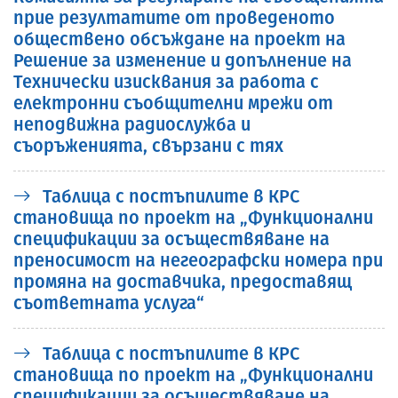
прие резултатите от проведеното
обществено обсъждане на проект на
Решение за изменение и допълнение на
Технически изисквания за работа с
електронни съобщителни мрежи от
неподвижна радиослужба и
съоръженията, свързани с тях
Таблица с постъпилите в КРС
становища по проект на „Функционални
спецификации за осъществяване на
преносимост на негеографски номера при
промяна на доставчика, предоставящ
съответната услуга“
Таблица с постъпилите в КРС
становища по проект на „Функционални
спецификации за осъществяване на