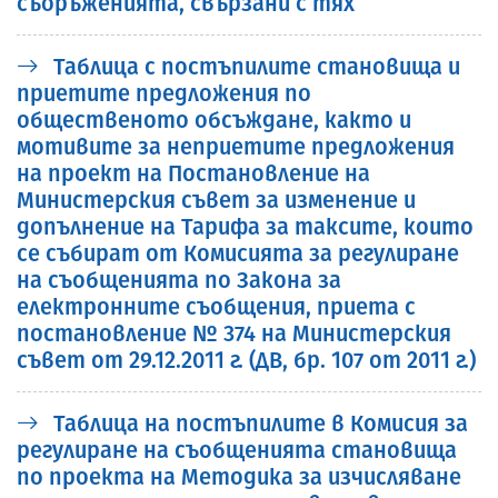
съоръженията, свързани с тях
Таблица с постъпилите становища и
приетите предложения по
общественото обсъждане, както и
мотивите за неприетите предложения
на проект на Постановление на
Министерския съвет за изменение и
допълнение на Тарифа за таксите, които
се събират от Комисията за регулиране
на съобщенията по Закона за
електронните съобщения, приета с
постановление № 374 на Министерския
съвет от 29.12.2011 г. (ДВ, бр. 107 от 2011 г.)
Таблица на постъпилите в Комисия за
регулиране на съобщенията становища
по проекта на Методика за изчисляване