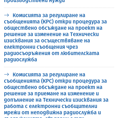
производствени нужди
Комисията за регулиране на
съобщенията (КРС) откри процедура за
обществено обсъждане на проект на
решение за изменение на Tехнически
изисквания за осъществяване на
електронни съобщения чрез
радиосъоръжения от любителската
радиослужба
Комисията за регулиране на
съобщенията (КРС) откри процедура за
обществено обсъждане на проект на
решение за приемане на изменение и
допълнение на Технически изисквания за
работа с електронни съобщителни
мрежи от неподвижна радиослужба и