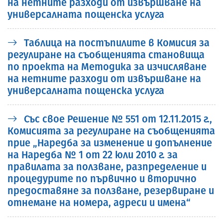
на нетните разходи от извършване на
универсалната пощенска услуга
Таблица на постъпилите в Комисия за
регулиране на съобщенията становища
по проекта на Методика за изчисляване
на нетните разходи от извършване на
универсалната пощенска услуга
Със свое Решение № 551 от 12.11.2015 г.,
Комисията за регулиране на съобщенията
прие „Наредба за изменение и допълнение
на Наредба № 1 от 22 юли 2010 г. за
правилата за ползване, разпределение и
процедурите по първично и вторично
предоставяне за ползване, резервиране и
отнемане на номера, адреси и имена“