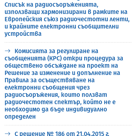
Списък на радиосъоръженията,
използващи хармонизирани в рамките на
Европейския съюз радиочестотни ленти,
и крайните електронни съобщителни
устройства
Комисията за регулиране на
съобщенията (КРС) откри процедура за
обществено обсъждане на проект на
Решение за изменение и допълнение на
Правила за осъществяване на
електронни съобщения чрез
радиосъоръжения, които ползват
радиочестотен спектър, който не е
необходимо да бъде индивидуално
определен
С решение № 186 от 21.04.2015 г.