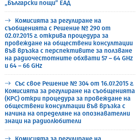
„Български пощи” ЕАД
Комисията за регулиране на
съобщенията с Решение № 290 от
02.07.2015 г. открива процедура за
провеждане на обществени консултации
във връзка с перспективите за ползване
на радиочестотните обхвати 57 – 64 GHz
и 64 – 66 GHz
Със свое Решение № 304 от 16.07.2015 г.
Комисията за регулиране на съобщенията
(КРС) откри процедура за провеждане на
обществени консултации във връзка с
начина на определяне на опознавателни
знаци на радиолюбители
Комисията за регулиране на