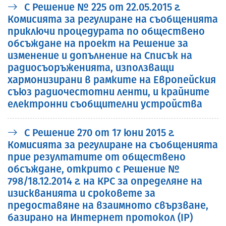
С Решение № 225 от 22.05.2015 г.
Комисията за регулиране на съобщенията
приключи процедурата по обществено
обсъждане на проект на Решение за
изменение и допълнение на Списък на
радиосъоръженията, използващи
хармонизирани в рамките на Европейския
съюз радиочестотни ленти, и крайните
електронни съобщителни устройства
С Решение 270 от 17 юни 2015 г.
Комисията за регулиране на съобщенията
прие резултатите от обществено
обсъждане, открито с Решение №
798/18.12.2014 г. на КРС за определяне на
изискванията и сроковете за
предоставяне на взаимното свързване,
базирано на Интернет протокол (IP)