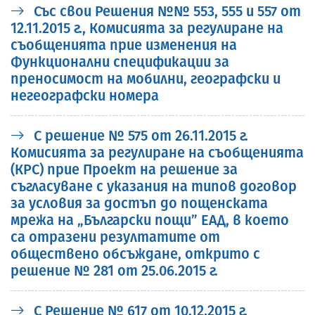
Със свои Решения №№ 553, 555 и 557 от
12.11.2015 г., Комисията за регулиране на
съобщенията прие изменения на
Функционални спецификации за
преносимост на мобилни, географски и
негеографски номера
С решение № 575 от 26.11.2015 г.
Комисията за регулиране на съобщенията
(КРС) прие Проект на решение за
съгласуване с указания на типов договор
за условия за достъп до пощенската
мрежа на „Български пощи” ЕАД, в което
са отразени резултатите от
обществено обсъждане, открито с
решение № 281 от 25.06.2015 г.
С Решение № 617 от 10.12.2015 г.