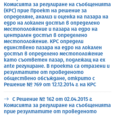
Комисията за регулиране на съобщенията
(КРС) прие Проект на решение за
определяне, анализ и оценка на пазара на
едро на локален достъп в определено
местоположение и пазара на едро на
централен достъп в определено
местоположение. КРС определи
единствено пазара на едро на локален
достъп в определено местоположение
като съответен пазар, подлежащ на ex
ante регулиране. В проекта са отразени и
резултатите от проведеното
обществено обсъждане, открито с
Решение № 769 от 12.12.2014 г. на КРС
С Решение № 162 от 02.04.2015 г.
Комисията за регулиране на съобщенията
прие резултатите от проведеното