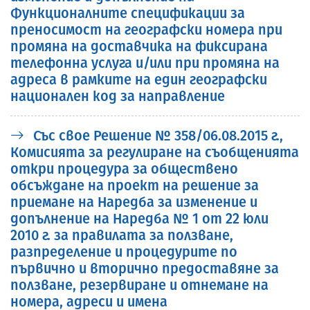
Функционалните спецификации за
преносимост на географски номера при
промяна на доставчика на фиксирана
телефонна услуга и/или при промяна на
адреса в рамките на един географски
национален код за направление
Със свое Решение № 358/06.08.2015 г.,
Комисията за регулиране на съобщенията
откри процедура за обществено
обсъждане на проект на решение за
приемане на Наредба за изменение и
допълнение на Наредба № 1 от 22 юли
2010 г. за правилата за ползване,
разпределение и процедурите по
първично и вторично предоставяне за
ползване, резервиране и отнемане на
номера, адреси и имена