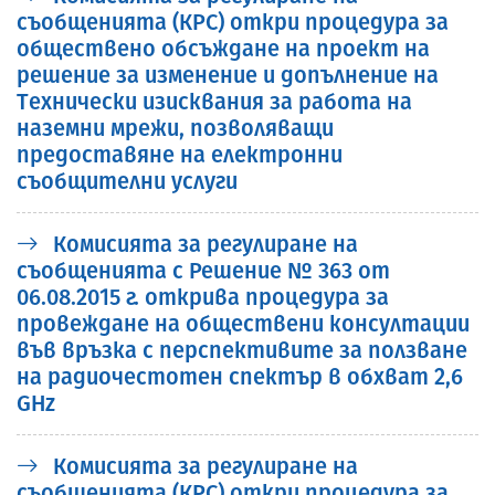
съобщенията (КРС) откри процедура за
обществено обсъждане на проект на
решение за изменение и допълнение на
Tехнически изисквания за работа на
наземни мрежи, позволяващи
предоставяне на електронни
съобщителни услуги
Комисията за регулиране на
съобщенията с Решение № 363 от
06.08.2015 г. открива процедура за
провеждане на обществени консултации
във връзка с перспективите за ползване
на радиочестотен спектър в обхват 2,6
GHz
Комисията за регулиране на
съобщенията (КРС) откри процедура за