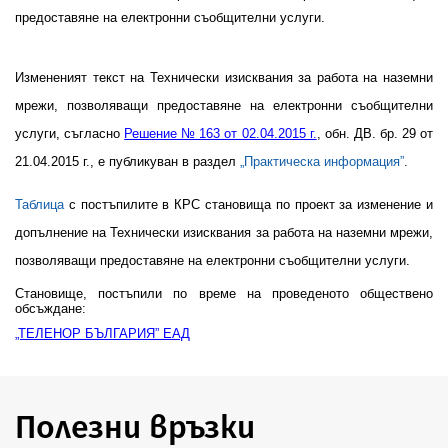
предоставяне на електронни съобщителни услуги.
Измененият текст на
Технически изисквания за работа на наземни
мрежи, позволяващи предоставяне на електронни съобщителни
услуги,
съгласно
Решение № 163 от 02.04.2015 г.
, обн. ДВ. бр. 29 от
21.04.2015 г., е публикуван в раздел
„Практическа информация”
.
Таблица
с постъпилите в КРС становища по проект за изменение и
допълнение на
Технически изисквания за работа на наземни мрежи,
позволяващи предоставяне на електронни съобщителни услуги.
Становище, постъпили по време на проведеното обществено
обсъждане:
„ТЕЛЕНОР БЪЛГАРИЯ” ЕАД
Полезни връзки