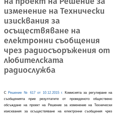
на проект на Решение за
изменение на Технически
изисквания за
осъществяване на
електронни съобщения
чрез радиосъоръжения от
любителската
радиослужба
С
Решение № 617 от 10.12.2015 г.
Комисията за регулиране на
съобщенията прие резултатите от проведеното обществено
обсъждане
на проект на Решение за изменение на Технически
изисквания за осъществяване на електронни съобщения чрез