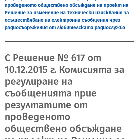
проведеното обществено обсъждане на проект на
Решение за изменение на Технически изисквания за
осъществяване на електронни съобщения чрез
радиосъоръжения от любителската радиослужба
С Решение № 617 от
10.12.2015 г. Комисията за
регулиране на
съобщенията прие
резултатите от
проведеното
обществено обсъждане