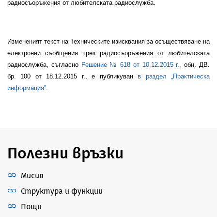
радиосъоръжения от любителската радиослужба.
Измененият текст на
Техническите изисквания за осъществяване на
електронни съобщения чрез радиосъоръжения от любителската
радиослужба
, съгласно
Решение № 618
от
10
.
12
.2015 г.
, обн. ДВ.
бр. 100 от 18.12.2015 г., е публикуван
в раздел „Практическа
информация”
.
Полезни връзки
Мисия
Структура и функции
Пощи