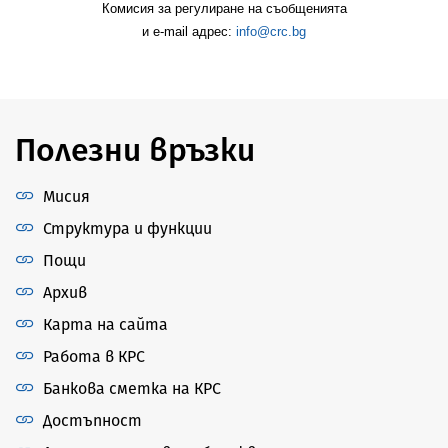
Комисия за регулиране на съобщенията
и
e-mail адрес:
info@crc.bg
Полезни връзки
Мисия
Структура и функции
Пощи
Архив
Карта на сайта
Работа в КРС
Банкова сметка на КРС
Достъпност