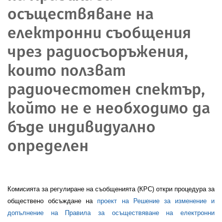
осъществяване на
електронни съобщения
чрез радиосъоръжения,
които ползват
радиочестотен спектър,
който не е необходимо да
бъде индивидуално
определен
Комисията за регулиране на съобщенията (КРС) откри процедура за
обществено обсъждане на
проект на Решение за изменение и
допълнение на
Правила за осъществяване на електронни