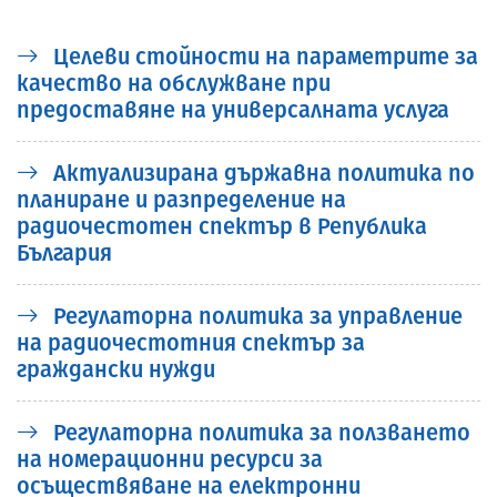
Целеви стойности на параметрите за
качество на обслужване при
предоставяне на универсалната услуга
Актуализирана държавна политика по
планиране и разпределение на
радиочестотен спектър в Република
България
Регулаторна политика за управление
на радиочестотния спектър за
граждански нужди
Регулаторна политика за ползването
на номерационни ресурси за
осъществяване на електронни