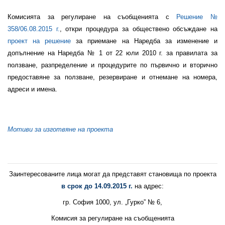
Комисията за регулиране на съобщенията с
Решение №
358/06.08.2015 г.
, откри процедура за обществено обсъждане на
проект на решение
за приемане на Наредба за изменение и
допълнение на Наредба № 1 от 22 юли 2010 г. за правилата за
ползване, разпределение и процедурите по първично и вторично
предоставяне за ползване, резервиране и отнемане на номера,
адреси и имена.
Мотиви за изготвяне на проекта
Заинтересованите лица могат да представят становища по проекта
в срок до 14.09.2015 г.
на адрес:
гр. София 1000, ул. „Гурко” № 6,
Комисия за регулиране на съобщенията