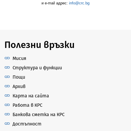
и e-mail адрес:
info@crc.bg
Полезни връзки
Мисия
Структура и функции
Пощи
Архив
Карта на сайта
Работа в КРС
Банкова сметка на КРС
Достъпност