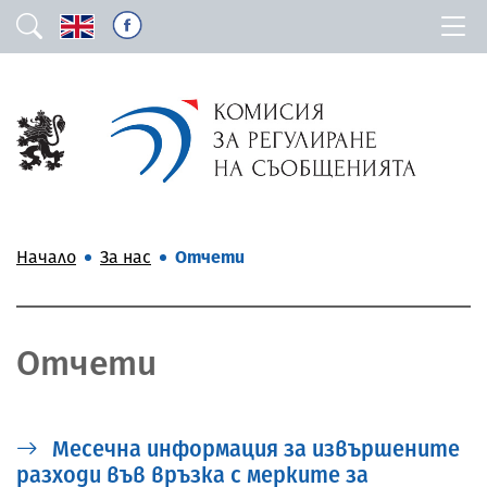
Начало
За нас
Отчети
Отчети
Mесечна информация за извършените
разходи във връзка с мерките за