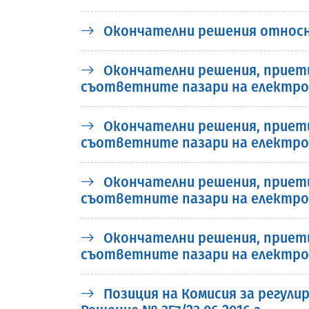
Окончателни решения относн
Окончателни решения, приети 
съответните пазари на електро
Окончателни решения, приети 
съответните пазари на електро
Окончателни решения, приети 
съответните пазари на електро
Окончателни решения, приети 
съответните пазари на електро
Позиция на Комисия за регули