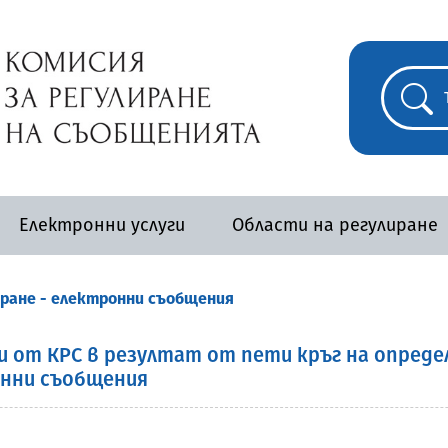
Електронни услуги
Области на регулиране
ране - електронни съобщения
от КРС в резултат от пети кръг на определя
нни съобщения