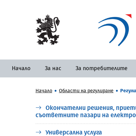
Начало
За нас
За потребителите
Начало
Области на регулиране
Регули
Окончателни решения, приети 
съответните пазари на електро
Универсална услуга