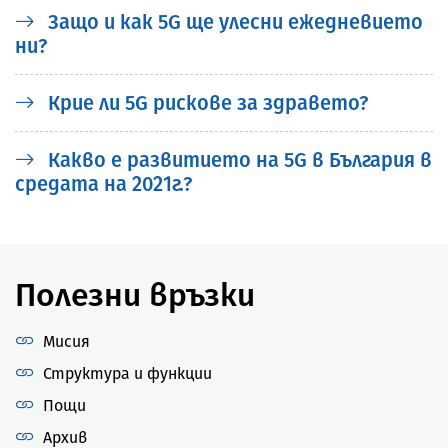
Защо и как 5G ще улесни ежедневието
ни?
Крие ли 5G рискове за здравето?
Какво е развитието на 5G в България в
средата на 2021г.?
Полезни връзки
Мисия
Структура и функции
Пощи
Архив