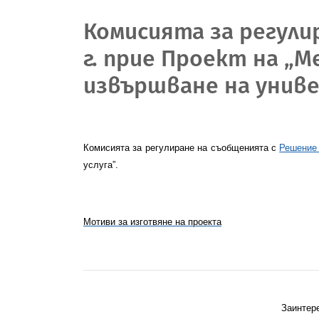
Комисията за регули
г. прие Проект на „
извършване на униве
Комисията за регулиране на съобщенията с
Решение 
услуга”.
Мотиви за изготвяне на проекта
Заинтере