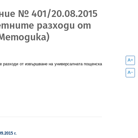
ие № 401/20.08.2015
нетните разходи от
(Методика)
те разходи от извършване на универсалната пощенска
09
.2015 г.