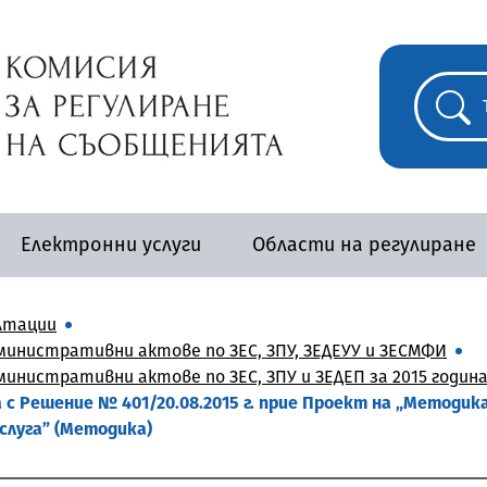
Електронни услуги
Области на регулиране
лтации
инистративни актове по ЗЕС, ЗПУ, ЗЕДЕУУ и ЗЕСМФИ
нистративни актове по ЗЕС, ЗПУ и ЗЕДЕП за 2015 годин
с Решение № 401/20.08.2015 г. прие Проект на „Методик
слуга” (Методика)