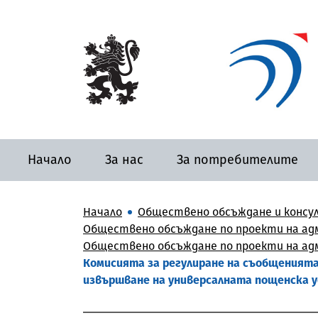
Начало
За нас
За потребителите
Начало
Обществено обсъждане и консу
Обществено обсъждане по проекти на адм
Обществено обсъждане по проекти на адми
Комисията за регулиране на съобщенията 
извършване на универсалната пощенска у