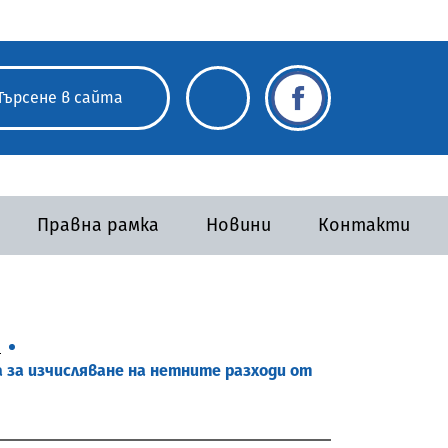
Правна рамка
Новини
Контакти
а
а за изчисляване на нетните разходи от