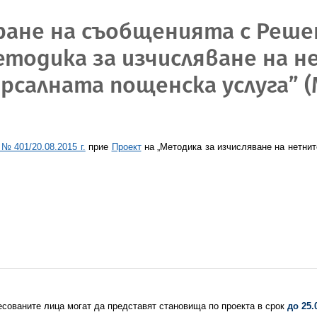
ране на съобщенията с Решен
Методика за изчисляване на 
рсалната пощенска услуга” 
№ 401/20.08.2015 г.
прие
Проект
на „Методика за изчисляване на нетни
сованите лица могат да представят становища по проекта в срок
до
25.