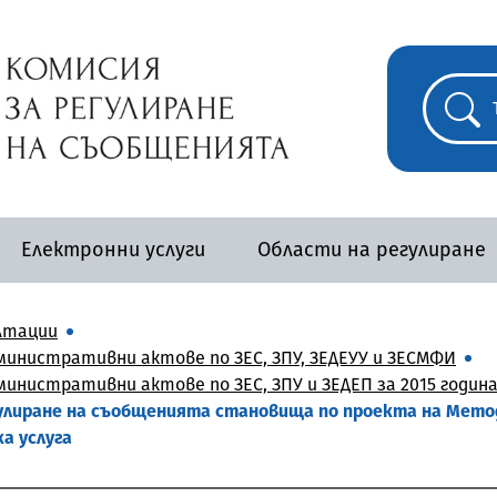
Електронни услуги
Области на регулиране
лтации
инистративни актове по ЗЕС, ЗПУ, ЗЕДЕУУ и ЗЕСМФИ
нистративни актове по ЗЕС, ЗПУ и ЗЕДЕП за 2015 годин
гулиране на съобщенията становища по проекта на Мето
а услуга