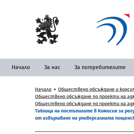
Начало
За нас
За потребителите
Начало
Обществено обсъждане и консу
Обществено обсъждане по проекти на адм
Обществено обсъждане по проекти на адми
Таблица на постъпилите в Комисия за ре
от извършване на универсалната пощенск