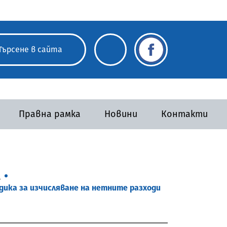
Правна рамка
Новини
Контакти
а
дика за изчисляване на нетните разходи