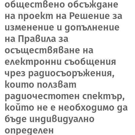
обществено обсъждане
на проект на Решение за
изменение и допълнение
на Правила за
осъществяване на
електронни съобщения
чрез радиосъоръжения,
които ползват
радиочестотен спектър,
който не е необходимо да
бъде индивидуално
определен