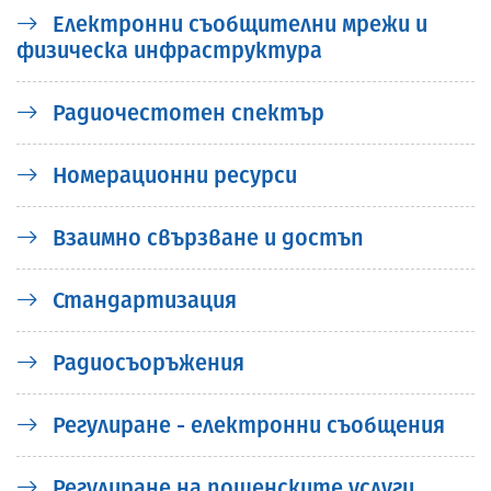
Електронни съобщителни мрежи и
физическа инфраструктура
Радиочестотен спектър
Номерационни ресурси
Взаимно свързване и достъп
Стандартизация
Радиосъоръжения
Регулиране - електронни съобщения
Регулиране на пощенските услуги