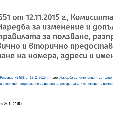
1 от 12.11.2015 г., Комисият
аредба за изменение и доп
а правилата за ползване, раз
ично и вторично предоставя
ане на номера, адреси и име
Решение № 551 от 12.11.2015 г.
, прие
„Наредба за изменение и допълнен
и вторично предоставяне за ползване, резервиране и отнемане на номер
т 24.11.2015 г.