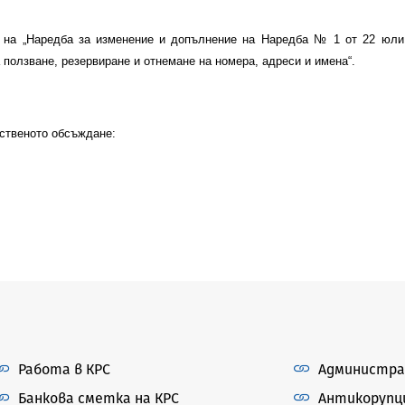
на „Наредба за изменение и допълнение на Наредба № 1 от 22 юли 2
 ползване, резервиране и отнемане на номера, адреси и имена“.
ственото обсъждане:
Работа в КРС
Администра
Банкова сметка на КРС
Антикорупц