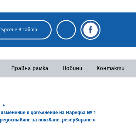
Правна рамка
Новини
Контакти
а
а изменение и допълнение на Наредба № 1
предоставяне за ползване, резервиране и