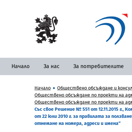
Начало
За нас
За потребителите
Начало
Обществено обсъждане и консу
Обществено обсъждане по проекти на адм
Обществено обсъждане по проекти на адми
Със свое Решение № 551 от 12.11.2015 г.,
от 22 юли 2010 г. за правилата за ползва
отнемане на номера, адреси и имена“