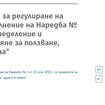
а за регулиране на
ълнение на Наредба №
пределение и
не за ползване,
на“
ие на Наредба № 1 от 22 юли 2010 г. за правилата за
а, адреси и имена“
.