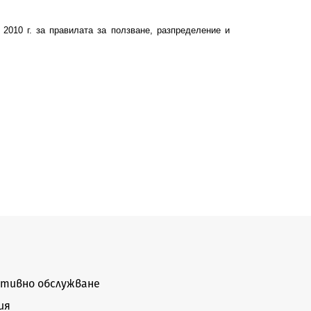
010 г. за правилата за ползване, разпределение и
тивно обслужване
ия