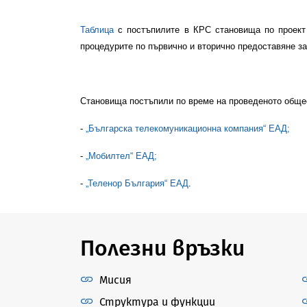
Таблица
с постъпилите в КРС становища по проект 
процедурите по първично и вторично предоставяне за
Становища постъпили по време на проведеното обще
-
„Българска телекомуникационна компания“ ЕАД;
-
„Мобилтел“ ЕАД;
-
„Теленор България“ ЕАД
.
Полезни връзки
Мисия
Структура и функции