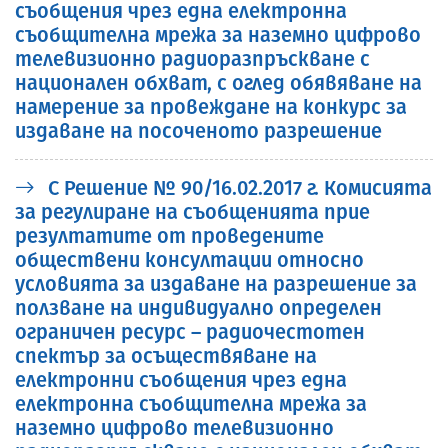
съобщения чрез една електронна
съобщителна мрежа за наземно цифрово
телевизионно радиоразпръскване с
национален обхват, с оглед обявяване на
намерение за провеждане на конкурс за
издаване на посоченото разрешение
С Решение № 90/16.02.2017 г. Комисията
за регулиране на съобщенията прие
резултатите от проведените
обществени консултации относно
условията за издаване на разрешение за
ползване на индивидуално определен
ограничен ресурс – радиочестотен
спектър за осъществяване на
електронни съобщения чрез една
електронна съобщителна мрежа за
наземно цифрово телевизионно