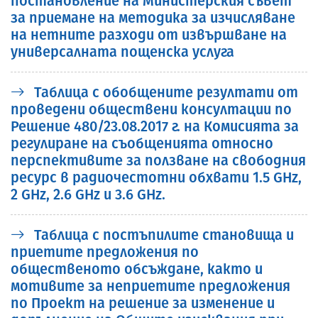
постановление на Министерския съвет
за приемане на методика за изчисляване
на нетните разходи от извършване на
универсалната пощенска услуга
Таблица с обобщените резултати от
проведени обществени консултации по
Решение 480/23.08.2017 г. на Комисията за
регулиране на съобщенията относно
перспективите за ползване на свободния
ресурс в радиочестотни обхвати 1.5 GHz,
2 GHz, 2.6 GHz и 3.6 GHz.
Таблица с постъпилите становища и
приетите предложения по
общественото обсъждане, както и
мотивите за неприетите предложения
по Проект на решение за изменение и