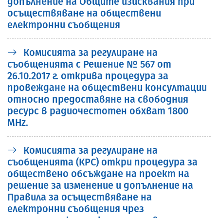
допълнение на Общите изисквания при
осъществяване на обществени
електронни съобщения
Комисията за регулиране на
съобщенията с Решение № 567 от
26.10.2017 г. открива процедура за
провеждане на обществени консултации
относно предоставяне на свободния
ресурс в радиочестотен обхват 1800
MHz.
Комисията за регулиране на
съобщенията (КРС) откри процедура за
обществено обсъждане на проект на
решение за изменение и допълнение на
Правила за осъществяване на
електронни съобщения чрез