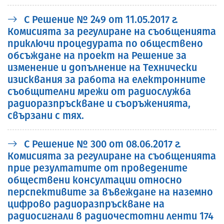
С Решение № 249 от 11.05.2017 г.
Комисията за регулиране на съобщенията
приключи процедурата по обществено
обсъждане на проект на Решение за
изменение и допълнение на Технически
изисквания за работа на електронните
съобщителни мрежи от радиослужба
радиоразпръскване и съоръженията,
свързани с тях.
С Решение № 300 от 08.06.2017 г.
Комисията за регулиране на съобщенията
прие резултатите от проведените
обществени консултации относно
перспективите за въвеждане на наземно
цифрово радиоразпръскване на
радиосигнали в радиочестотни ленти 174