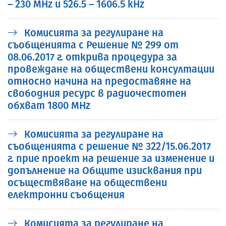
– 230 MHz и 526.5 – 1606.5 kHz
Комисията за регулиране на
съобщенията с Решение № 299 от
08.06.2017 г. открива процедура за
провеждане на обществени консултации
относно начина на предоставяне на
свободния ресурс в радиочестотен
обхват 1800 MHz
Комисията за регулиране на
съобщенията с решение № 322/15.06.2017
г. прие проект на решение за изменение и
допълнение на Общите изисквания при
осъществяване на обществени
електронни съобщения
Комисията за регулиране на