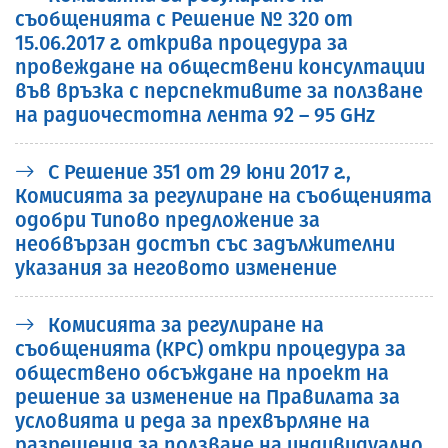
съобщенията с Решение № 320 от
15.06.2017 г. открива процедура за
провеждане на обществени консултации
във връзка с перспективите за ползване
на радиочестотна лента 92 – 95 GHz
С Решение 351 от 29 юни 2017 г.,
Комисията за регулиране на съобщенията
одобри Типово предложение за
необвързан достъп със задължителни
указания за неговото изменение
Комисията за регулиране на
съобщенията (КРС) откри процедура за
обществено обсъждане на проект на
решение за изменение на Правилата за
условията и реда за прехвърляне на
разрешения за ползване на индивидуално