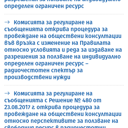
определен ограничен ресурс
Комисията за регулиране на
съобщенията открива процедура за
провеждане на обществени консултации
във връзка с изменение на Правилата
относно условията и реда за издаване на
разрешения за ползване на индивидуално
определен ограничен ресурс –
радиочестотен спектър за
производствени нужди
Комисията за регулиране на
съобщенията с Решение № 480 от
23.08.2017 г. открива процедура за
провеждане на обществени консултации
относно перспективите за ползване на
свободния ресурс в радиочестотни