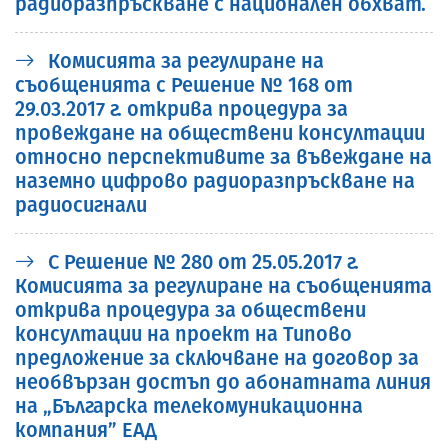
радиоразпръскване с национален обхват.
Комисията за регулиране на
съобщенията с Решение № 168 от
29.03.2017 г. открива процедура за
провеждане на обществени консултации
относно перспективите за въвеждане на
наземно цифрово радиоразпръскване на
радиосигнали
С Решение № 280 от 25.05.2017 г.
Комисията за регулиране на съобщенията
открива процедура за обществени
консултации на проект на Типово
предложение за сключване на договор за
необвързан достъп до абонатната линия
на „Българска телекомуникационна
компания” ЕАД