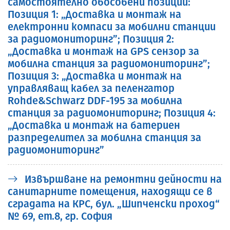
самостоятелно обособени позиции:
Позиция 1: „Доставка и монтаж на
електронни компаси за мобилни станции
за радиомониторинг”; Позиция 2:
„Доставка и монтаж на GPS сензор за
мобилна станция за радиомониторинг”;
Позиция 3: „Доставка и монтаж на
управляващ кабел за пеленгатор
Rohde&Schwarz DDF-195 за мобилна
станция за радиомониторинг; Позиция 4:
„Доставка и монтаж на батериен
разпределител за мобилна станция за
радиомониторинг”
Извършване на ремонтни дейности на
санитарните помещения, находящи се в
сградата на КРС, бул. „Шипченски проход“
№ 69, ет.8, гр. София