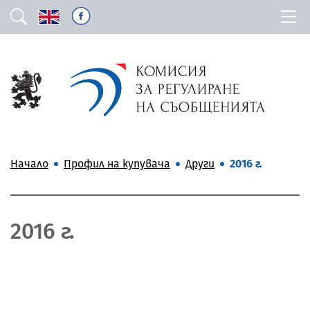
Начало
Профил на купувача
Други
2016 г.
2016 г.