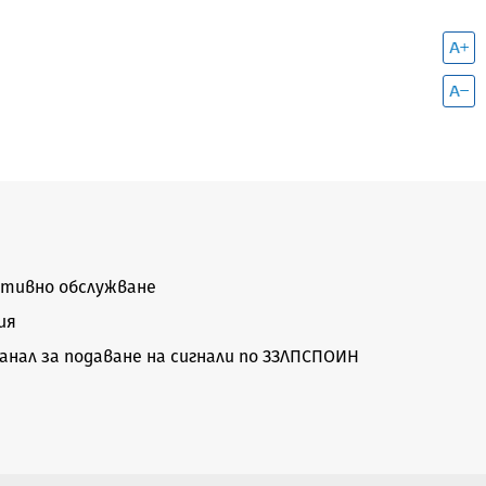
тивно обслужване
ия
нал за подаване на сигнали по ЗЗЛПСПОИН