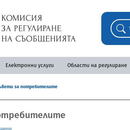
Електронни услуги
Области на регулиране
съвети за потребителите
потребителите
 данни