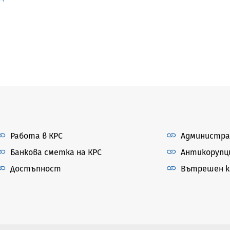
Работа в КРС
Администра
Банкова сметка на КРС
Антикорупц
Достъпност
Вътрешен ка