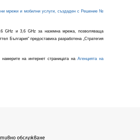
елни мрежи и мобилни услуги, създаден с Решение №
 2,6 GHz и 3,6 GHz за наземна мрежа, позволяваща
ттел България“ предоставиха разработена „Стратегия
 намерите на интернет страницата на
Агенцията на
тивно обслужване