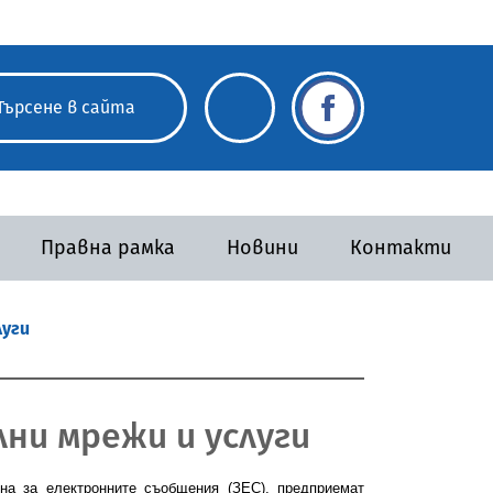
Правна рамка
Новини
Контакти
луги
ни мрежи и услуги
на за електронните съобщения (ЗЕС), предприемат