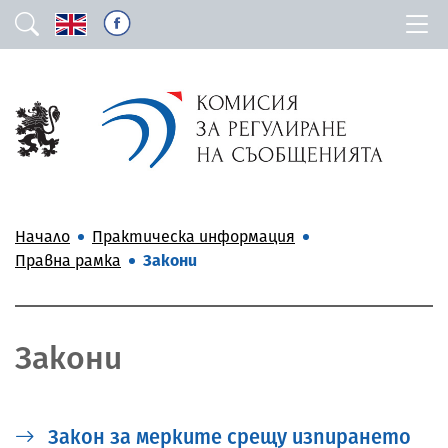
Начало
Практическа информация
Правна рамка
Закони
Закони
Закон за мерките срещу изпирането