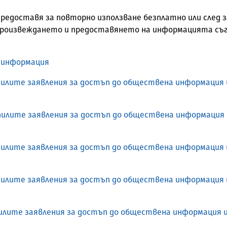
едоставя за повторно използване безплатно или след з
произвеждането и предоставянето на информацията съ
а информация
ъпилите заявления за достъп до обществена информация
ъпилите заявления за достъп до обществена информация
ъпилите заявления за достъп до обществена информация
ъпилите заявления за достъп до обществена информация
ъпилите заявления за достъп до обществена информация 