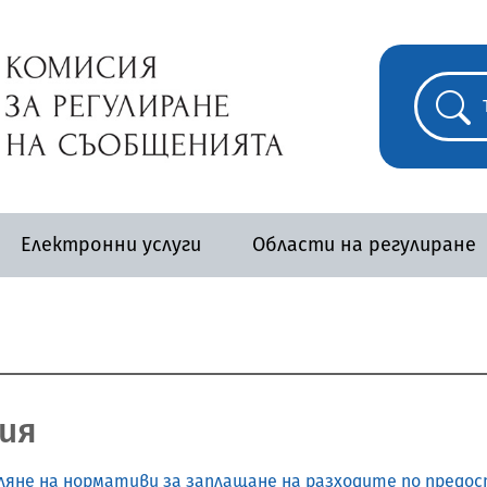
Електронни услуги
Области на регулиране
ия
деляне на нормативи за заплащане на разходите по пре