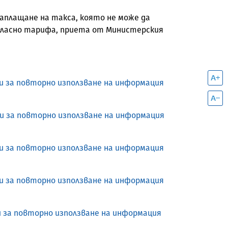
аплащане на такса, която не може да
гласно тарифа, приета от Министерския
 и за повторно използване на информация
 и за повторно използване на информация
 и за повторно използване на информация
 и за повторно използване на информация
и за повторно използване на информация