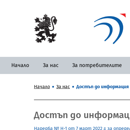
Начало
За нас
За потребителите
Начало
За нас
Достъп до информация
Достъп до информац
Наредба № Н-1 от 7 март 2022 г. за опре