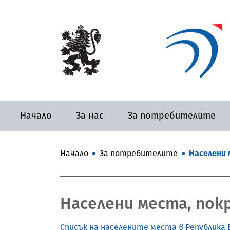
Начало
За нас
За потребителите
Начало
За потребителите
Населени 
Населени места, пок
Списък на населените места в Република