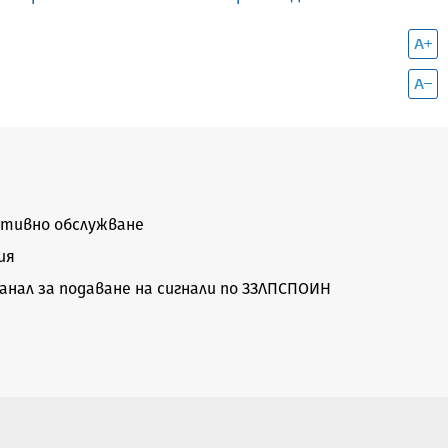
тивно обслужване
ия
нал за подаване на сигнали по ЗЗЛПСПОИН