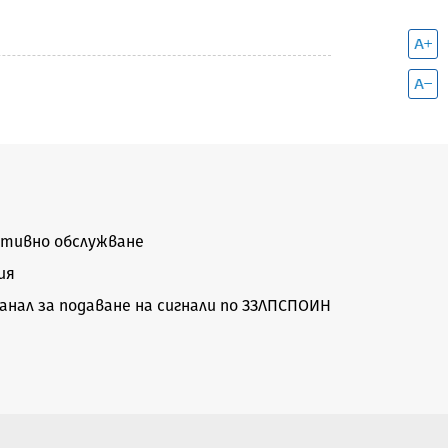
тивно обслужване
ия
нал за подаване на сигнали по ЗЗЛПСПОИН