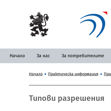
Начало
За нас
За потребителите
Начало
Практическа информация
Пра
Типови разрешения