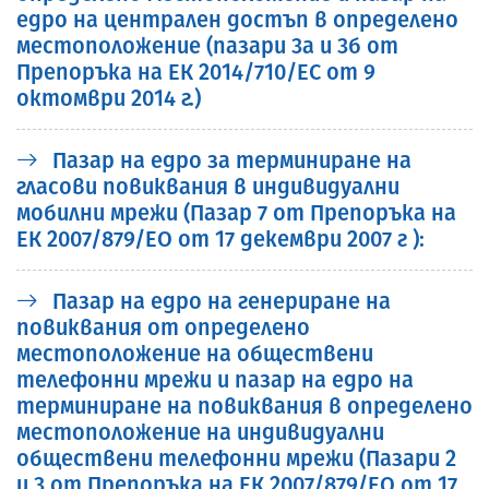
едро на централен достъп в определено
местоположение (пазари 3а и 3б от
Препоръка на ЕК 2014/710/ЕС от 9
октомври 2014 г.)
Пазар на едро за терминиране на
гласови повиквания в индивидуални
мобилни мрежи (Пазар 7 от Препоръка на
ЕК 2007/879/ЕО от 17 декември 2007 г ):
Пазар на едро на генериране на
повиквания от определено
местоположение на обществени
телефонни мрежи и пазар на едро на
терминиране на повиквания в определено
местоположение на индивидуални
обществени телефонни мрежи (Пазари 2
и 3 от Препоръка на ЕК 2007/879/ЕО от 17