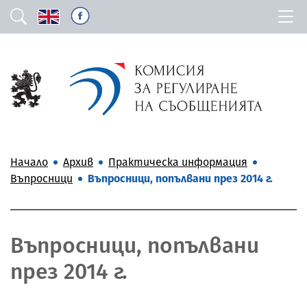
Начало
Архив
Практическа информация
Въпросници
Въпросници, попълвани през 2014 г.
Въпросници, попълвани
през 2014 г.