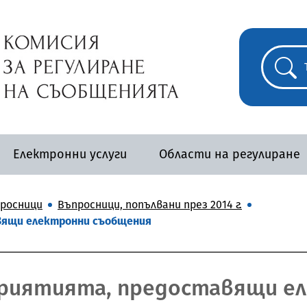
Електронни услуги
Области на регулиране
росници
Въпросници, попълвани през 2014 г.
вящи електронни съобщения
приятията, предоставящи е