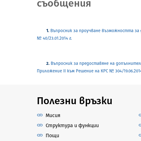
съобщения
1.
Въпросник за проучване възможността за 
№ 40/23.01.2014 г.
2.
Въпросник за предоставяне на допълните
Приложение
II
към Решение на КРС № 304/19.06.2014
Полезни връзки
Мисия
Структура и функции
Пощи