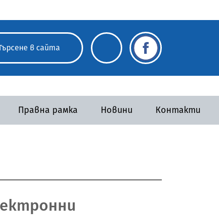
Правна рамка
Новини
Контакти
лектронни