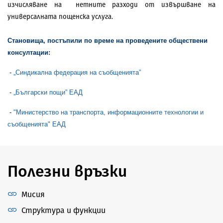
изчисляване на
нетните разходи от извършване на
универсалната пощенска услуга.
Становища, постъпили по време на проведените обществени
консултации:
-
„Синдикална федерация на съобщенията”
-
„Български пощи” ЕАД
-
"Министерство на транспорта, информационните технологии и
съобщенията" ЕАД
Полезни връзки
Мисия
Структура и функции