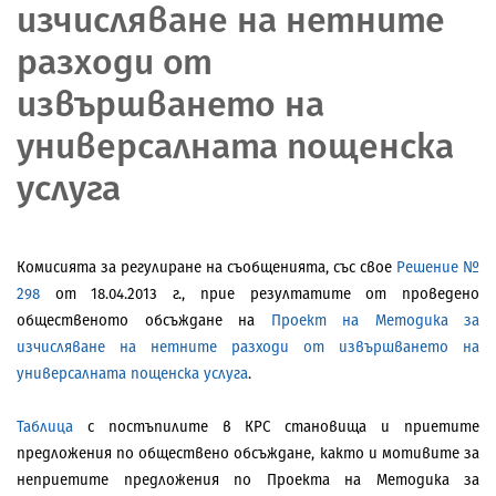
изчисляване на нетните
разходи от
извършването на
универсалната пощенска
услуга
Комисията за регулиране на съобщенията, със свое
Решение №
298
от 18.04.2013 г., прие резултатите от проведено
общественото обсъждане на
Проект на Методика за
изчисляване на нетните разходи от извършването на
универсалната пощенска услуга
.
Таблица
с постъпилите в КРС становища и приетите
предложения по обществено обсъждане, както и мотивите за
неприетите предложения по Проекта на Методика за