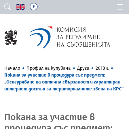
Начало
Профил на купувача
Други
2018 г.
Покана за участие в процедура със предмет:
„Осигуряване на оптична свързаност и гарантиран
интернет достъп за териториалните звена на КРС”
Покана за участие в
процедура със предмет: