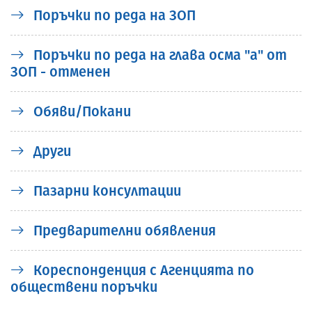
Поръчки по реда на ЗОП
Поръчки по реда на глава осма "а" от
ЗОП - отменен
Обяви/Покани
Други
Пазарни консултации
Предварителни обявления
Кореспонденция с Агенцията по
обществени поръчки