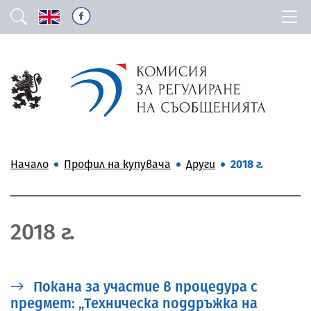
Начало
Профил на купувача
Други
2018 г.
2018 г.
Покана за участие в процедура с
предмет: „Техническа поддръжка на