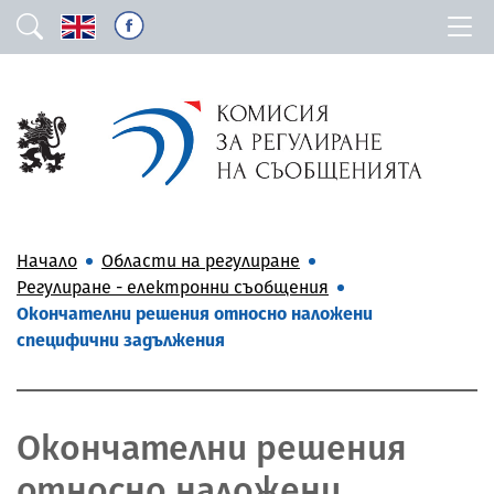
Начало
Области на регулиране
Регулиране - електронни съобщения
Окончателни решения относно наложени
специфични задължения
Окончателни решения
относно наложени