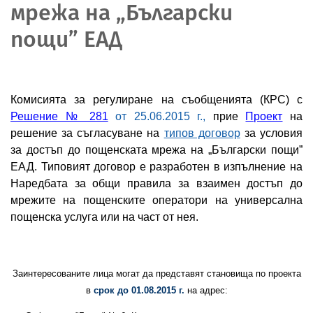
мрежа на „Български
пощи” ЕАД
Комисията за регулиране на съобщенията (КРС) с
Решение № 281
от 25.06.2015 г.,
прие
Проект
на
решение
за съгласуване на
типов договор
за условия
за достъп до пощенската мрежа на „Български пощи”
ЕАД
.
Типовият договор е разработен в изпълнение на
Наредбата за общи правила за взаимен достъп до
мрежите на пощенските оператори на универсална
пощенска услуга или на част от нея
.
Заинтересованите лица могат да представят становища по проекта
в
срок до
01.08
.2015 г.
на адрес: