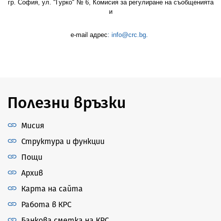
гр. София, ул. "Гурко" № 6, Комисия за регулиране на съобщенията
и
e-mail адрес
:
info@crc.bg
.
Полезни връзки
Мисия
Структура и функции
Пощи
Архив
Карта на сайта
Работа в КРС
Банкова сметка на КРС