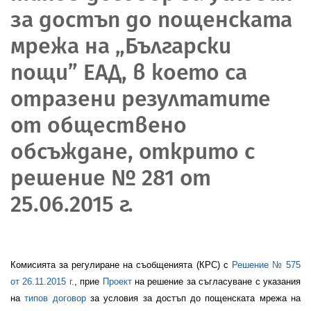
за достъп до пощенската
мрежа на „Български
пощи” ЕАД, в което са
отразени резултатите
от обществено
обсъждане, открито с
решение № 281 от
25.06.2015 г.
Комисията за регулиране на съобщенията (КРС) с
Решение № 575
от 26.11.2015 г.
, прие
Проект
на решение за съгласуване с указания
на
типов договор
за условия за достъп до пощенската мрежа на