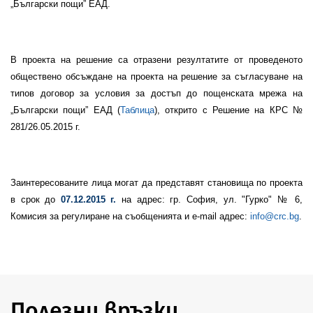
„Български пощи” ЕАД.
В проекта на решение са отразени резултатите от проведеното
обществено обсъждане на проекта на решение за съгласуване на
типов договор за условия за достъп до пощенската мрежа на
„Български пощи” ЕАД (
Таблица
), открито с Решение на КРС №
281/26.05.2015 г.
Заинтересованите лица могат да представят становища по проекта
в срок до
07.12.2015 г.
на адрес: гр. София, ул. "Гурко" № 6,
Комисия за регулиране на съобщенията и e-mail адрес:
info@crc.bg
.
Полезни връзки