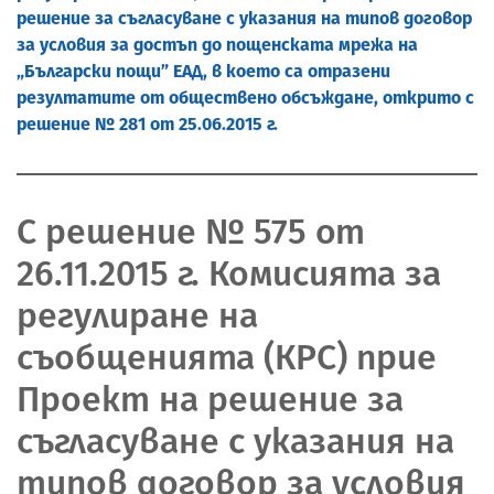
решение за съгласуване с указания на типов договор
за условия за достъп до пощенската мрежа на
„Български пощи” ЕАД, в което са отразени
резултатите от обществено обсъждане, открито с
решение № 281 от 25.06.2015 г.
С решение № 575 от
26.11.2015 г. Комисията за
регулиране на
съобщенията (КРС) прие
Проект на решение за
съгласуване с указания на
типов договор за условия