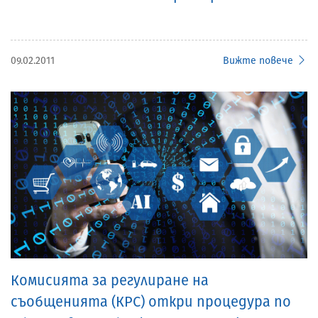
09.02.2011
Вижте повече
Комисията за регулиране на
съобщенията (КРС) откри процедура по