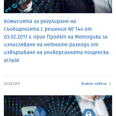
Комисията за регулиране на
съобщенията с решение № 144 от
03.02.2011 г. прие Проект на Методика за
изчисляване на нетните разходи от
извършване на универсалната пощенска
услуга
03.02.2011
Вижте повече