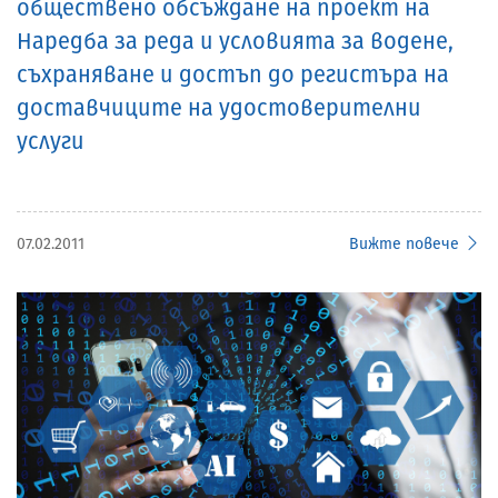
обществено обсъждане на проект на
Наредба за реда и условията за водене,
съхраняване и достъп до регистъра на
доставчиците на удостоверителни
услуги
07.02.2011
Вижте повече