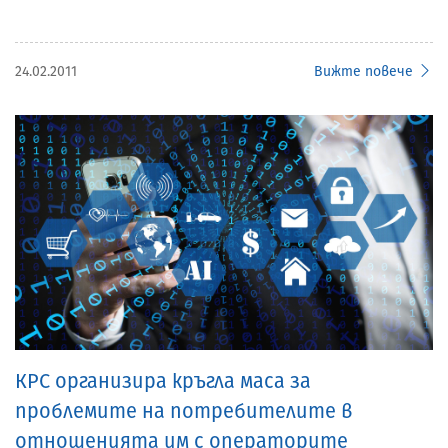
24.02.2011
Вижте повече
КРС организира кръгла маса за
проблемите на потребителите в
отношенията им с операторите