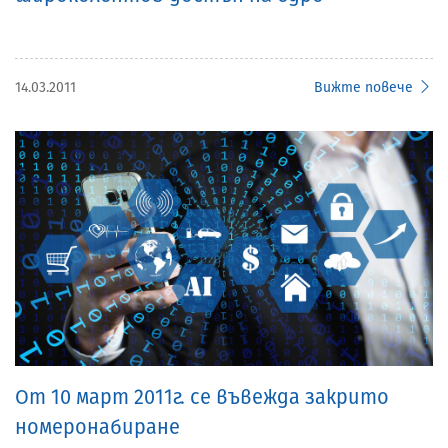
14.03.2011
Вижте повече
От 10 март 2011г. се въвежда закрито
номеронабиране