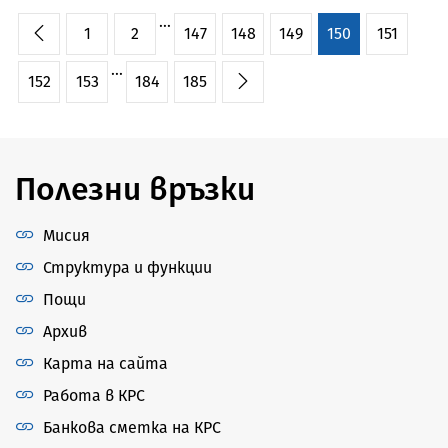
...
1
2
147
148
149
150
151
...
152
153
184
185
Полезни връзки
Мисия
Структура и функции
Пощи
Архив
Карта на сайта
Работа в КРС
Банкова сметка на КРС