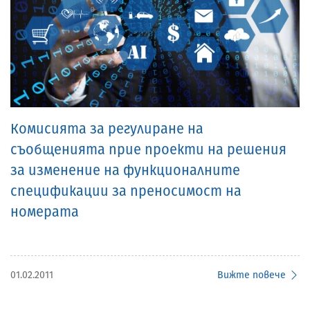
Комисията за регулиране на
съобщенията прие проекти на решения
за изменение на функционалните
спецификации за преносимост на
номерата
01.02.2011
Вижте повече