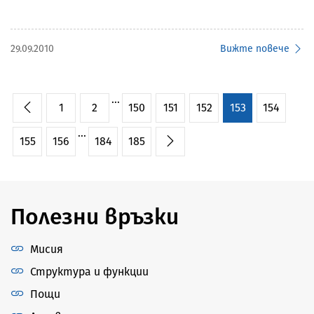
29.09.2010
Вижте повече
...
1
2
150
151
152
153
154
...
155
156
184
185
Полезни връзки
Мисия
Структура и функции
Пощи