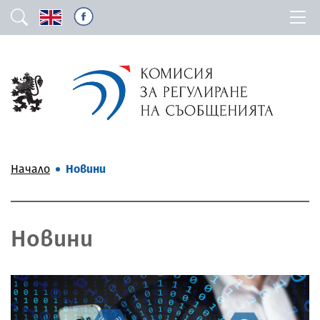
Начало
Новини
Новини