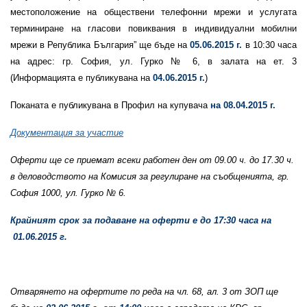
местоположение на обществени телефонни мрежи и услугата
терминиране на гласови повиквания в индивидуални мобилни
мрежи в Република България” ще бъде на
05.06.2015 г.
в 10:30 часа
на адрес: гр. София, ул. Гурко № 6, в залата на ет. 3
(
Информацията е публикувана на
04.06.2015 г.
)
Поканата е публикувана в Профил на купувача
на 08.04.2015 г.
Документация за участие
Оферти ще се приемат всеки работен ден от 09.00 ч. до 17.30 ч.
в деловодството на Комисия за регулиране на съобщенията, гр.
София 1000, ул. Гурко
№ 6.
Крайният срок за подаване на оферти е до 17:30 часа на
01.06.2015
г.
Отварянето на офертите по реда на чл. 68, ал. 3 от ЗОП ще