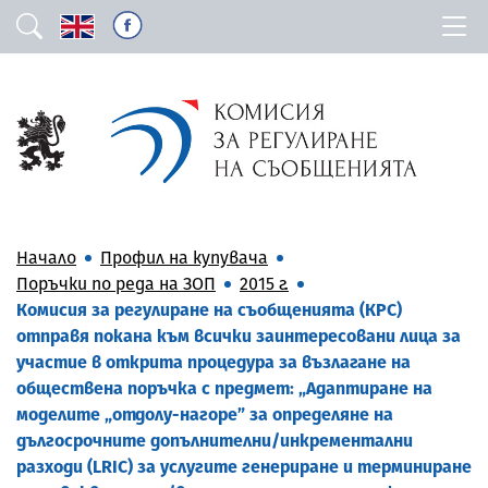
Начало
Профил на купувача
Поръчки по реда на ЗОП
2015 г.
Комисия за регулиране на съобщенията (КРС)
отправя покана към всички заинтересовани лица за
участие в открита процедура за възлагане на
обществена поръчка с предмет: „Адаптиране на
моделите „отдолу-нагоре” за определяне на
дългосрочните допълнителни/инкрементални
разходи (LRIC) за услугите генериране и терминиране