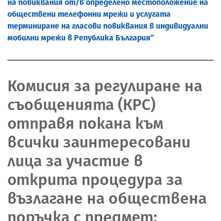
на повиквания от/в определено местоположение на
обществени телефонни мрежи и услугата
терминиране на гласови повиквания в индивидуални
мобилни мрежи в Република България”
Комисия за регулиране на
съобщенията (КРС)
отправя покана към
всички заинтересовани
лица за участие в
открита процедура за
възлагане на обществена
поръчка с предмет: