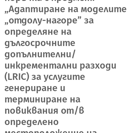
„Адаптиране на моделите
„отдолу-нагоре” за
определяне на
дългосрочните
допълнителни/
инкрементални разходи
(LRIC) за услугите
генериране и
терминиране на
повиквания от/в
определено
местоположение на