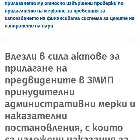
прилагането му относно извършени проверки по
прилагането на мерките за превенция за
използването на финансовата система за целите на
изпирането на пари
Влезли в сила актове за
прилагане на
предвидените в ЗМИП
принудителни
административни мерки и
наказателни
постановления, с които
са наложени наказания за