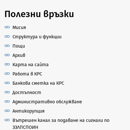
Полезни връзки
Мисия
Структура и функции
Пощи
Архив
Карта на сайта
Работа в КРС
Банкова сметка на КРС
Достъпност
Административно обслужване
Антикорупция
Вътрешен канал за подаване на сигнали по
ЗЗЛПСПОИН