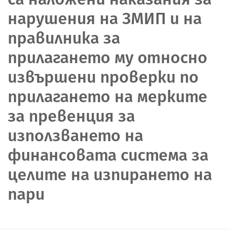
нарушения на ЗМИП и на
правилника за
прилагането му относно
извършени проверки по
прилагането на мерките
за превенция за
използването на
финансовата система за
целите на изпирането на
пари