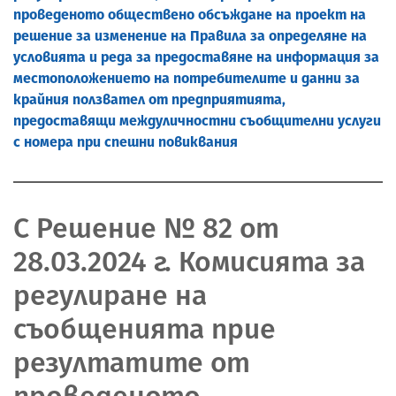
проведеното обществено обсъждане на проект на
решение за изменение на Правила за определяне на
условията и реда за предоставяне на информация за
местоположението на потребителите и данни за
крайния ползвател от предприятията,
предоставящи междуличностни съобщителни услуги
с номера при спешни повиквания
С Решение № 82 от
28.03.2024 г. Комисията за
регулиране на
съобщенията прие
резултатите от
проведеното